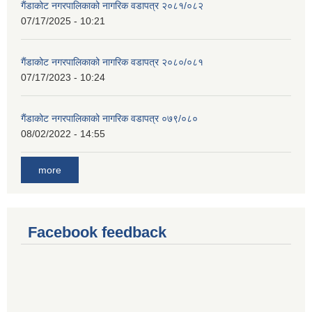
गैंडाकोट नगरपालिकाको नागरिक वडापत्र २०८१/०८२
07/17/2025 - 10:21
गैंडाकोट नगरपालिकाको नागरिक वडापत्र २०८०/०८१
07/17/2023 - 10:24
गैंडाकोट नगरपालिकाको नागरिक वडापत्र ०७९/०८०
08/02/2022 - 14:55
more
Facebook feedback