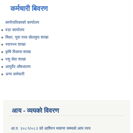
कर्मचारी बिवरण
व्यवसायिक तथा सीप विकास तालिममा सहभागीताका लागि आवेदन दिने फारम
कार्यपालिकाको कार्यालय
वडा कार्यालय
शिक्षा, युवा तथा खेलकुद शाखा
स्वास्थ्य शाखा
कृषि विकास शाखा
पशु सेवा शाखा
आयुर्वेद औषधालय
अन्य कर्मचारी
आय - व्ययको विवरण
आ.व. २०८१/०८२ को आश्विन मसान्त सम्मको आय व्यय