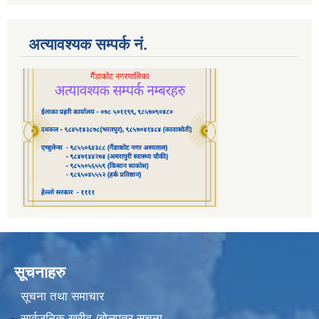
अत्यावश्यक सम्पर्क नं.
सूचनाहरु
सूचना तथा समाचार
सार्वजनिक खरीद /बोलपत्र सूचना