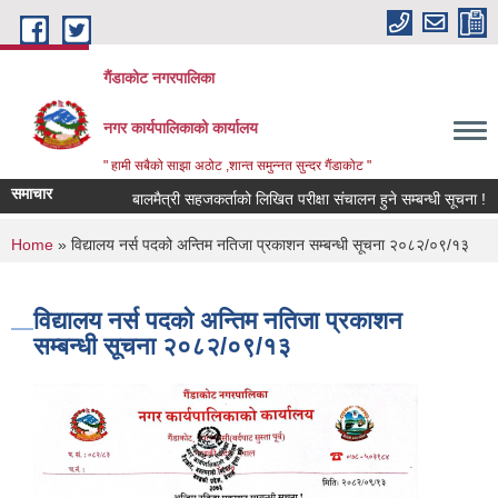
Skip to main content
गैंडाकोट नगरपालिका
नगर कार्यपालिकाको कार्यालय
" हामी सबैको साझा अठोट ,शान्त समुन्नत सुन्दर गैंडाकोट "
समाचार
बालमैत्री सहजकर्ताको लिखित परीक्षा संचालन हुने सम्बन्धी सूचना !
You are here
Home
» विद्यालय नर्स पदको अन्तिम नतिजा प्रकाशन सम्बन्धी सूचना २०८२/०९/१३
विद्यालय नर्स पदको अन्तिम नतिजा प्रकाशन
सम्बन्धी सूचना २०८२/०९/१३