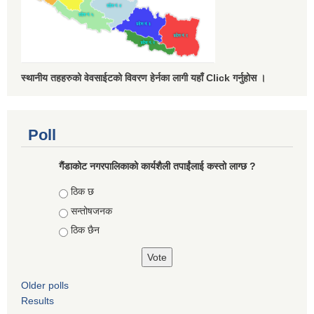
स्थानीय तहहरुको वेवसाईटको विवरण हेर्नका लागी यहाँ Click गर्नुहोस ।
Poll
गैंडाकोट नगरपालिकाको कार्यशैली तपाईंलाई कस्तो लाग्छ ?
Choices
ठिक छ
सन्तोषजनक
ठिक छैन
Older polls
Results