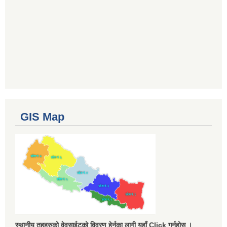
GIS Map
स्थानीय तहहरुको वेवसाईटको विवरण हेर्नका लागी यहाँ Click गर्नुहोस ।