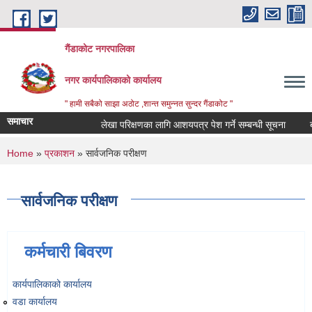
Skip to main content
गैंडाकोट नगरपालिका
नगर कार्यपालिकाको कार्यालय
" हामी सबैको साझा अठोट ,शान्त समुन्नत सुन्दर गैंडाकोट "
समाचार
लेखा परिक्षणका लागि आशयपत्र पेश गर्ने सम्बन्धी सूचना
बालम
You are here
Home
»
प्रकाशन
» सार्वजनिक परीक्षण
सार्वजनिक परीक्षण
कर्मचारी बिवरण
कार्यपालिकाको कार्यालय
वडा कार्यालय