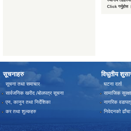
स्थानीय तहहरुको
Click गर्नुहोस 
सूचनाहरु
विधुतीय शुस
सूचना तथा समाचार
घटना दर्ता
सार्वजनिक खरीद /बोलपत्र सूचना
सामाजिक सुरक्ष
एन, कानुन तथा निर्देशिका
नागरिक वडापत्
कर तथा शुल्कहरु
निवेदनको ढाँचा