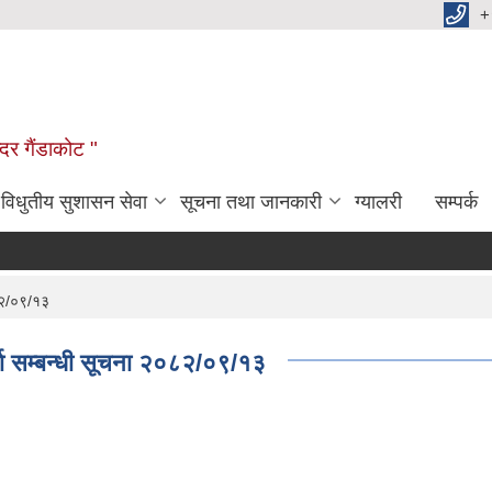
+
दर गैंडाकोट "
विधुतीय सुशासन सेवा
सूचना तथा जानकारी
ग्यालरी
सम्पर्क
०८२/०९/१३
र्ता सम्बन्धी सूचना २०८२/०९/१३