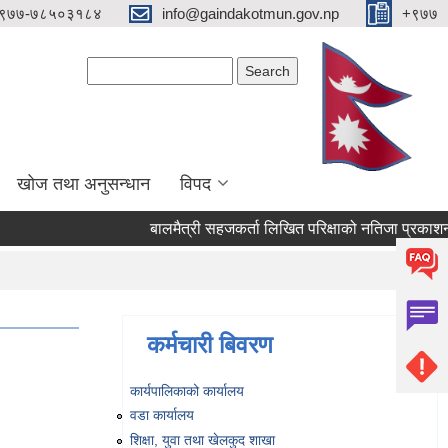
९७७-७८५०३१८४
info@gaindakotmun.gov.np
+९७७
Search form
Search
खोज तथा अनुसन्धान
विपद
बालमैत्री सहजकर्ता लिखित परिक्षाको नतिजा प्रकाशन सम्ब
कर्मचारी बिवरण
कार्यपालिकाको कार्यालय
वडा कार्यालय
शिक्षा, युवा तथा खेलकुद शाखा