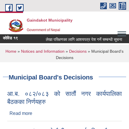
Skip to main content
Gaindakot Municipality
Government of Nepal
कोविड १९
लेखा परिक्षणका लागि आशयपत्र पेश गर्ने सम्बन्धी सूचना
ब
You are here
Home
»
Notices and Information
»
Decisions
» Municipal Board's
Decisions
Municipal Board's Decisions
आ.ब. ०८२/०८३ को सातौं नगर कार्यपालिका
बैठकका निर्णयहरु
Read more
about आ.ब. ०८२/०८३ को सातौं नगर कार्यपालिका
बैठकका निर्णयहरु