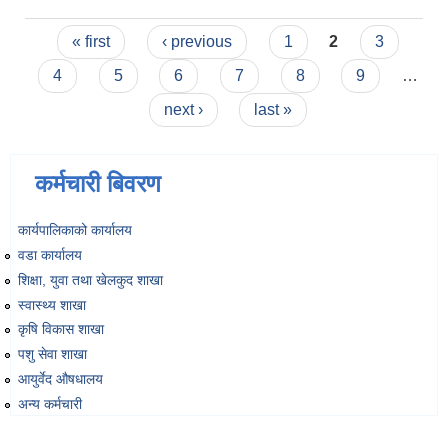
बैठकका निर्णयहरु
Pages
« first
‹ previous
1
2
3
4
5
6
7
8
9
…
next ›
last »
कर्मचारी बिवरण
कार्यपालिकाको कार्यालय
वडा कार्यालय
शिक्षा, युवा तथा खेलकुद शाखा
स्वास्थ्य शाखा
कृषि विकास शाखा
पशु सेवा शाखा
आयुर्वेद औषधालय
अन्य कर्मचारी