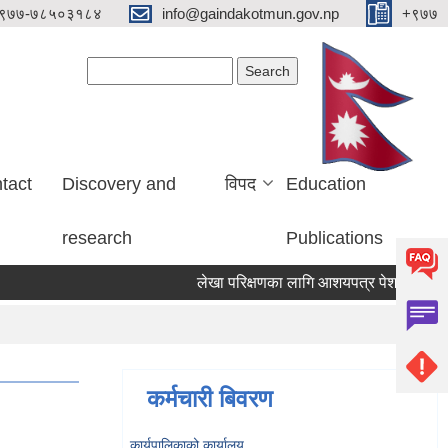
९७७-७८५०३१८४
info@gaindakotmun.gov.np
+९७७
Search form
Search
tact
Discovery and
विपद
Education
research
Publications
लेखा परिक्षणका लागि आशयपत्र पेश गर्ने सम्बन्धी 
कर्मचारी बिवरण
कार्यपालिकाको कार्यालय