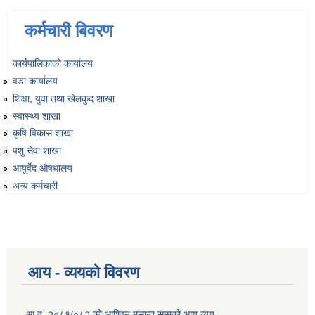
कर्मचारी बिवरण
कार्यपालिकाको कार्यालय
वडा कार्यालय
शिक्षा, युवा तथा खेलकुद शाखा
स्वास्थ्य शाखा
कृषि विकास शाखा
पशु सेवा शाखा
आयुर्वेद औषधालय
अन्य कर्मचारी
आय - व्ययको विवरण
आ.व. २०८१/०८२ को आश्विन मसान्त सम्मको आय व्यय