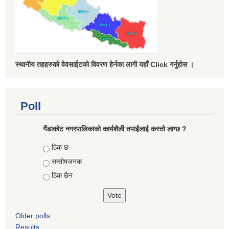
स्थानीय तहहरुको वेवसाईटको विवरण हेर्नका लागी यहाँ Click गर्नुहोस ।
Poll
गैंडाकोट नगरपालिकाको कार्यशैली तपाईंलाई कस्तो लाग्छ ?
Choices
ठिक छ
सन्तोषजनक
ठिक छैन
Older polls
Results