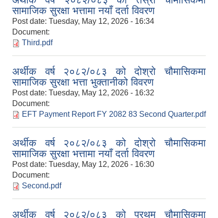
सामाजिक सुरक्षा भत्तामा नयाँ दर्ता विवरण
Post date:
Tuesday, May 12, 2026 - 16:34
Document:
Third.pdf
अर्थीक वर्ष २०८२/०८३ को दोश्रो चौमासिकमा
सामाजिक सुरक्षा भत्ता भुक्तानीको विवरण
Post date:
Tuesday, May 12, 2026 - 16:32
Document:
EFT Payment Report FY 2082 83 Second Quarter.pdf
अर्थीक वर्ष २०८२/०८३ को दोश्रो चौमासिकमा
सामाजिक सुरक्षा भत्तामा नयाँ दर्ता विवरण
Post date:
Tuesday, May 12, 2026 - 16:30
Document:
Second.pdf
अर्थीक वर्ष २०८२/०८३ को प्रथम चौमासिकमा