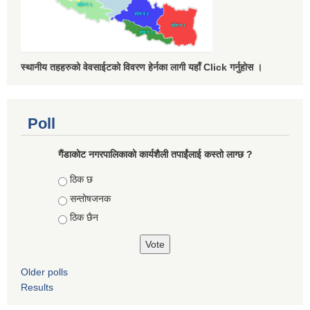
स्थानीय तहहरुको वेवसाईटको विवरण हेर्नका लागी यहाँ Click गर्नुहोस ।
Poll
गैंडाकोट नगरपालिकाको कार्यशैली तपाईंलाई कस्तो लाग्छ ?
Choices
ठिक छ
सन्तोषजनक
ठिक छैन
Older polls
Results