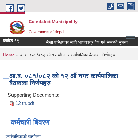
Skip to main content
Gaindakot Municipality
Government of Nepal
कोविड १९
लेखा परिक्षणका लागि आशयपत्र पेश गर्ने सम्बन्धी सूचना
बालम
You are here
Home
» आ.ब. ०८१/०८२ को १२ औं नगर कार्यपालिका बैठकका निर्णयहरु
आ.ब. ०८१/०८२ को १२ औं नगर कार्यपालिका
बैठकका निर्णयहरु
Supporting Documents:
12 th.pdf
कर्मचारी बिवरण
कार्यपालिकाको कार्यालय