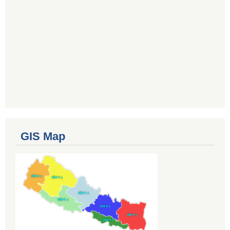
GIS Map