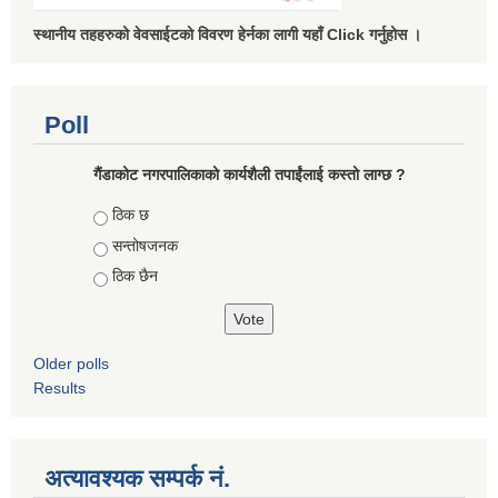
स्थानीय तहहरुको वेवसाईटको विवरण हेर्नका लागी यहाँ Click गर्नुहोस ।
Poll
गैंडाकोट नगरपालिकाको कार्यशैली तपाईंलाई कस्तो लाग्छ ?
Choices
ठिक छ
सन्तोषजनक
ठिक छैन
Older polls
Results
अत्यावश्यक सम्पर्क नं.