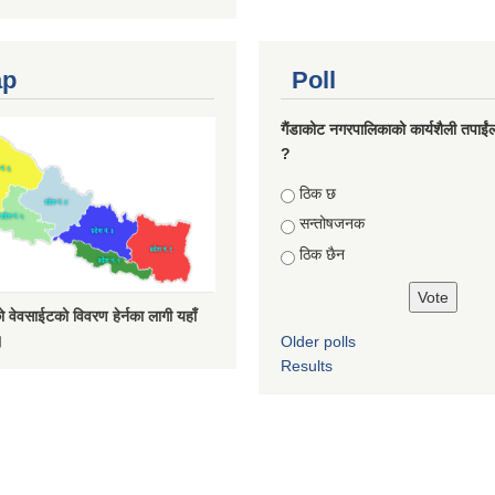
ap
Poll
गैंडाकोट नगरपालिकाको कार्यशैली तपाईं
?
Choices
ठिक छ
सन्तोषजनक
ठिक छैन
 वेवसाईटको विवरण हेर्नका लागी यहाँ
।
Older polls
Results