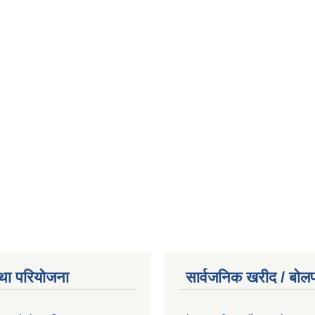
था परियोजना
सार्वजनिक खरीद / बोलप