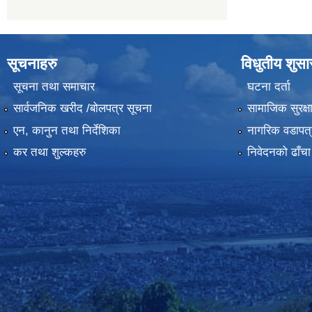
सूचनाहरु
विधुतीय शुस
सूचना तथा समाचार
घटना दर्ता
सार्वजनिक खरीद /बोलपत्र सूचना
सामाजिक सुरक्ष
एन, कानुन तथा निर्देशिका
नागरिक वडापत्
कर तथा शुल्कहरु
निवेदनको ढाँचा