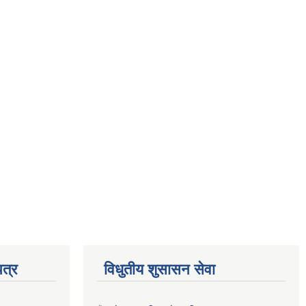
त्र
विधुतीय शुसासन सेवा