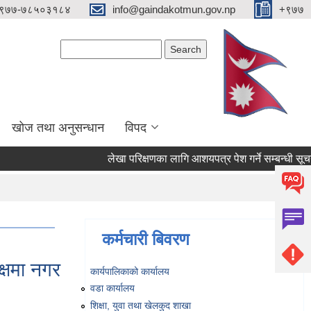
९७७-७८५०३१८४
info@gaindakotmun.gov.np
+९७७
Search form
Search
खोज तथा अनुसन्धान
विपद
लेखा परिक्षणका लागि आशयपत्र पेश गर्ने सम्बन्धी सूचना
कर्मचारी बिवरण
्षमा नगर
कार्यपालिकाको कार्यालय
वडा कार्यालय
शिक्षा, युवा तथा खेलकुद शाखा