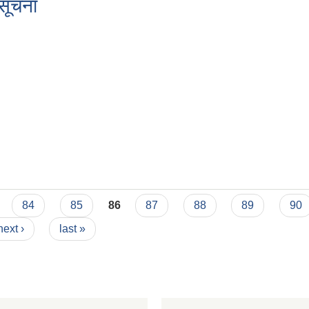
 सूचना
84
85
86
87
88
89
90
next ›
last »