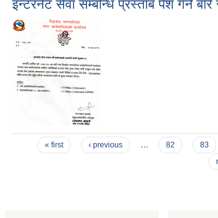
इन्टरनेट सेवा सम्बन्धि प्रस्ताब पेश गर्ने बारे
Pages
« first
‹ previous
…
82
83