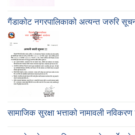
गैंडाकोट नगरपालिकाको अत्यन्त जरुरि सूच
सामाजिक सुरक्षा भत्ताको नामावली नविकरण गर