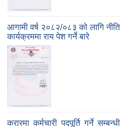
व्यवसायिक तथा सीप विकास तालिममा सहभागीताका लागि आवेदन दिने फारम
आगामी वर्ष २०८२/०८३ को लागि नीति
कार्यक्रममा राय पेश गर्ने बारे
करारमा कर्मचारी पदपूर्ति गर्ने सम्बन्धी