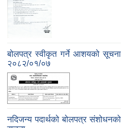
बोलपत्र स्वीकृत गर्ने आशयको सूचना
२०८२/०१/०७
नदिजन्य पदार्थको बोलपत्र संशोधनको