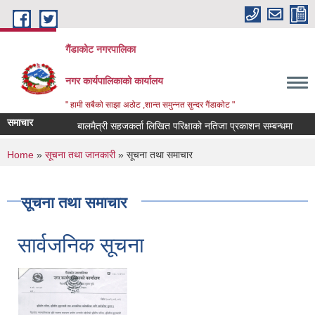
Skip to main content
गैंडाकोट नगरपालिका
नगर कार्यपालिकाको कार्यालय
" हामी सबैको साझा अठोट ,शान्त समुन्नत सुन्दर गैंडाकोट "
समाचार
बालमैत्री सहजकर्ता लिखित परिक्षाको नतिजा प्रकाशन सम्बन्धमा
लेखा प
You are here
Home
»
सूचना तथा जानकारी
» सूचना तथा समाचार
सूचना तथा समाचार
सार्वजनिक सूचना