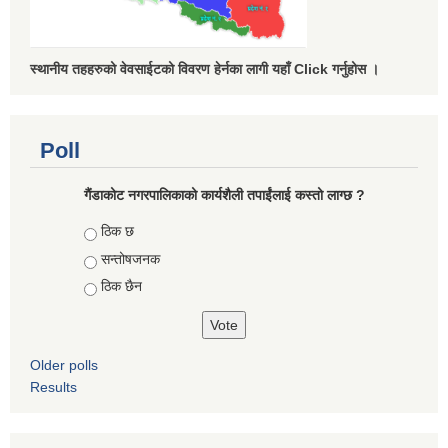
स्थानीय तहहरुको वेवसाईटको विवरण हेर्नका लागी यहाँ Click गर्नुहोस ।
Poll
गैंडाकोट नगरपालिकाको कार्यशैली तपाईंलाई कस्तो लाग्छ ?
Choices
ठिक छ
सन्तोषजनक
ठिक छैन
Older polls
Results