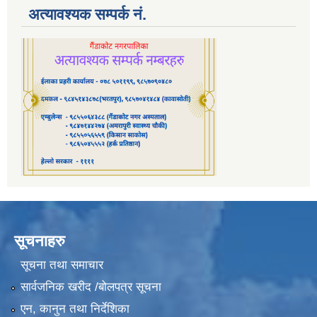
अत्यावश्यक सम्पर्क नं.
सूचनाहरु
सूचना तथा समाचार
सार्वजनिक खरीद /बोलपत्र सूचना
एन, कानुन तथा निर्देशिका