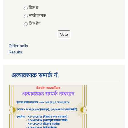
Choices
ठिक छ
सन्तोषजनक
ठिक छैन
Older polls
Results
अत्यावश्यक सम्पर्क नं.