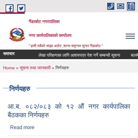
Skip to main content
गैंडाकोट नगरपालिका
नगर कार्यपालिकाको कार्यालय
" हामी सबैको साझा अठोट ,शान्त समुन्नत सुन्दर गैंडाकोट "
समाचार
लेखा परिक्षणका लागि आशयपत्र पेश गर्ने सम्बन्धी सूचना
बालमैत्री
You are here
Home
»
सूचना तथा जानकारी
» निर्णयहरु
निर्णयहरु
आ.ब. ०८२/०८३ को १२ औं नगर कार्यपालिका
बैठकका निर्णयहरु
Read more
about आ.ब. ०८२/०८३ को १२ औं नगर कार्यपालिका
बैठकका निर्णयहरु