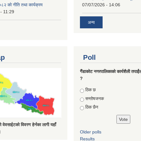
८२ को नीति तथा कार्यक्रम
07/07/2026 - 14:06
- 11:29
अन्य
ap
Poll
गैंडाकोट नगरपालिकाको कार्यशैली तपाईं
?
Choices
ठिक छ
सन्तोषजनक
ठिक छैन
 वेवसाईटको विवरण हेर्नका लागी यहाँ
।
Older polls
Results