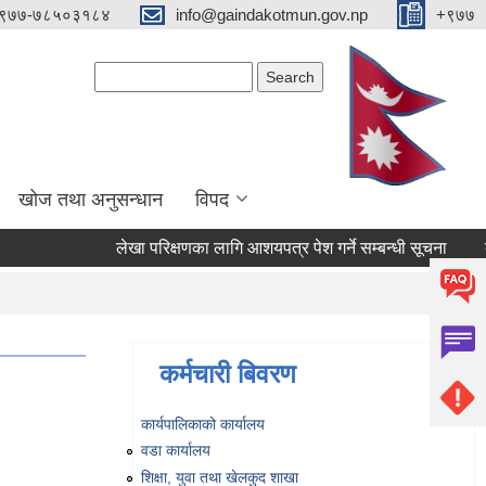
९७७-७८५०३१८४
info@gaindakotmun.gov.np
+९७७
Search form
Search
खोज तथा अनुसन्धान
विपद
लेखा परिक्षणका लागि आशयपत्र पेश गर्ने सम्बन्धी सूचना
बालमै
कर्मचारी बिवरण
कार्यपालिकाको कार्यालय
वडा कार्यालय
शिक्षा, युवा तथा खेलकुद शाखा