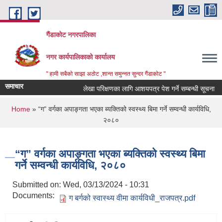
Skip to main content
गैंडाकोट नगरपालिका
नगर कार्यपालिकाको कार्यालय
" हामी सबैको साझा अठोट ,शान्त समुन्नत सुन्दर गैंडाकोट "
समाचार
लेखा परिक्षणका लागि आशयपत्र पेश गर्ने सम्बन्धी सूचना
You are here
Home
» “ग” वर्गका अपाङ्गता भएका ब्यक्तिको स्वस्थ्य बिमा गर्ने सम्वन्धी कार्यविधि,
२०८०
“ग” वर्गका अपाङ्गता भएका ब्यक्तिको स्वस्थ्य बिमा
गर्ने सम्वन्धी कार्यविधि, २०८०
Submitted on:
Wed, 03/13/2024 - 10:31
Documents:
ग बर्गको स्वास्थ्य वीमा कार्यविधी_राजपत्र.pdf