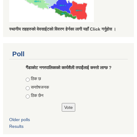
स्थानीय तहहरुको वेवसाईटको विवरण हेर्नका लागी यहाँ Click गर्नुहोस ।
Poll
गैंडाकोट नगरपालिकाको कार्यशैली तपाईंलाई कस्तो लाग्छ ?
Choices
ठिक छ
सन्तोषजनक
ठिक छैन
Older polls
Results