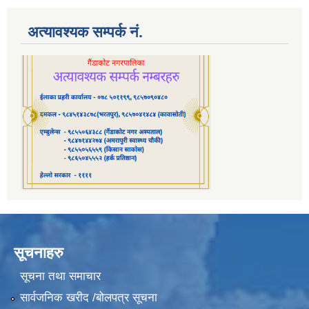
अत्यावश्यक सम्पर्क नं.
सूचनाहरु
सूचना तथा समाचार
सार्वजनिक खरीद /बोलपत्र सूचना