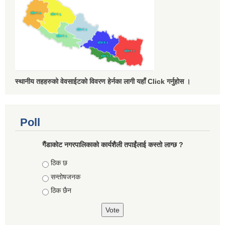
स्थानीय तहहरुको वेवसाईटको विवरण हेर्नका लागी यहाँ Click गर्नुहोस ।
Poll
गैंडाकोट नगरपालिकाको कार्यशैली तपाईंलाई कस्तो लाग्छ ?
Choices
ठिक छ
सन्तोषजनक
ठिक छैन