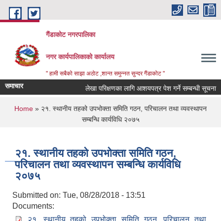
Skip to main content
गैंडाकोट नगरपालिका
नगर कार्यपालिकाको कार्यालय
" हामी सबैको साझा अठोट ,शान्त समुन्नत सुन्दर गैंडाकोट "
समाचार
लेखा परिक्षणका लागि आशयपत्र पेश गर्ने सम्बन्धी सूचना
You are here
Home
» २१. स्थानीय तहको उपभोक्ता समिति गठन, परिचालन तथा व्यवस्थापन
सम्बन्धि कार्यविधि २०७५
२१. स्थानीय तहको उपभोक्ता समिति गठन,
परिचालन तथा व्यवस्थापन सम्बन्धि कार्यविधि
२०७५
Submitted on:
Tue, 08/28/2018 - 13:51
Documents:
२१. स्थानीय तहको उपभोक्ता समिति गठन, परिचालन तथा