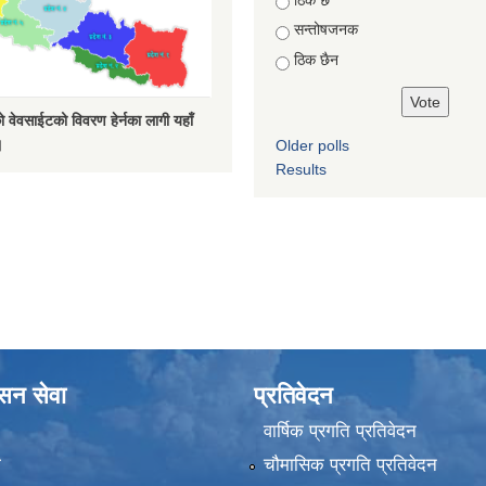
सन्तोषजनक
ठिक छैन
 वेवसाईटको विवरण हेर्नका लागी यहाँ
।
Older polls
Results
ासन सेवा
प्रतिवेदन
वार्षिक प्रगति प्रतिवेदन
ा
चौमासिक प्रगति प्रतिवेदन