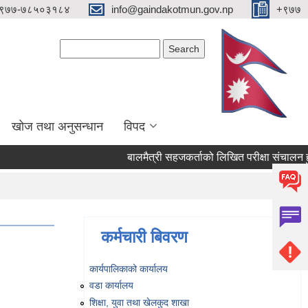
९७७-७८५०३१८४
info@gaindakotmun.gov.np
+९७७
Search form
Search
खोज तथा अनुसन्धान
विपद
बालमैत्री सहजकर्ताको लिखित परीक्षा संचालन हुने सम
कर्मचारी बिवरण
कार्यपालिकाको कार्यालय
वडा कार्यालय
शिक्षा, युवा तथा खेलकुद शाखा