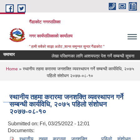
Skip to main content
गैंडाकोट नगरपालिका
नगर कार्यपालिकाको कार्यालय
" हामी सबैको साझा अठोट ,शान्त समुन्नत सुन्दर गैंडाकोट "
समाचार
लेखा परिक्षणका लागि आशयपत्र पेश गर्ने सम्बन्धी सूचना
ब
You are here
Home
» स्थानीय तहमा करारमा जनशक्ति व्यवस्थापन गर्ने सम्बन्धी कार्यविधि, २०७५
पहिलो संशोधन २०७७-०८-१०
स्थानीय तहमा करारमा जनशक्ति व्यवस्थापन गर्ने
सम्बन्धी कार्यविधि, २०७५ पहिलो संशोधन
२०७७-०८-१०
Submitted on:
Fri, 03/25/2022 - 12:01
Documents:
स्थानीय तहमा करारमा जनशक्ति ... पहिलो संशोधन