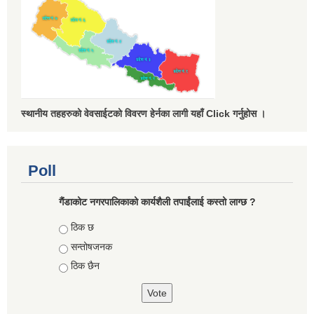
स्थानीय तहहरुको वेवसाईटको विवरण हेर्नका लागी यहाँ Click गर्नुहोस ।
Poll
गैंडाकोट नगरपालिकाको कार्यशैली तपाईंलाई कस्तो लाग्छ ?
Choices
ठिक छ
सन्तोषजनक
ठिक छैन