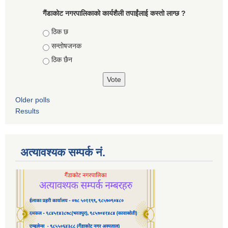
गैंडाकोट नगरपालिकाको कार्यशैली तपाईंलाई कस्तो लाग्छ ?
Choices
ठिक छ
सन्तोषजनक
ठिक छैन
Older polls
Results
अत्यावश्यक सम्पर्क नं.