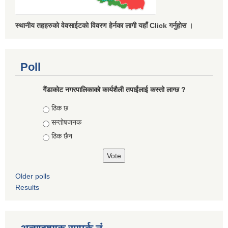
स्थानीय तहहरुको वेवसाईटको विवरण हेर्नका लागी यहाँ Click गर्नुहोस ।
Poll
गैंडाकोट नगरपालिकाको कार्यशैली तपाईंलाई कस्तो लाग्छ ?
Choices
ठिक छ
सन्तोषजनक
ठिक छैन
Older polls
Results