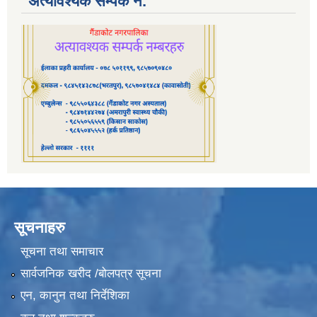
अत्यावश्यक सम्पर्क नं.
सूचनाहरु
सूचना तथा समाचार
सार्वजनिक खरीद /बोलपत्र सूचना
एन, कानुन तथा निर्देशिका