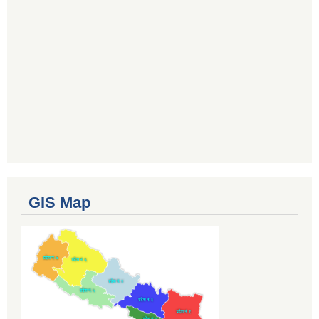
GIS Map