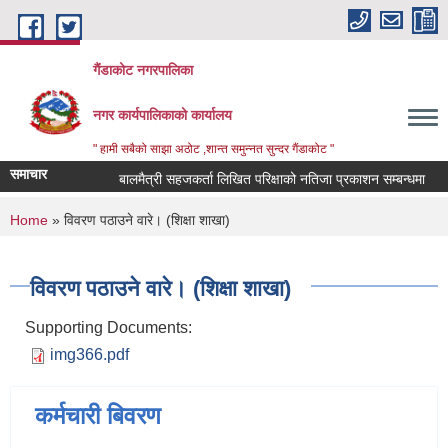
Skip to main content
गैंडाकोट नगरपालिका
नगर कार्यपालिकाको कार्यालय
" हामी सबैको साझा अठोट ,शान्त समुन्नत सुन्दर गैंडाकोट "
समाचार
बालमैत्री सहजकर्ता लिखित परिक्षाको नतिजा प्रकाशन सम्बन्धमा
ल
You are here
Home
» विवरण पठाउने वारे। (शिक्षा शाखा)
विवरण पठाउने वारे। (शिक्षा शाखा)
Supporting Documents:
img366.pdf
कर्मचारी बिवरण