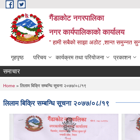
Skip to main content
गैंडाकोट नगरपालिका
नगर कार्यपालिकाको कार्यालय
" हामी सबैको साझा अठोट ,शान्त समुन्नत सुन्
गृहपृष्ठ
परिचय
कार्यक्रम तथा परियोजना
प्रकाशन
समाचार
You are here
Home
» लिलाम बिक्रि सम्बन्धि सूचना २०७७/०८/१९
लिलाम बिक्रि सम्बन्धि सूचना २०७७/०८/१९