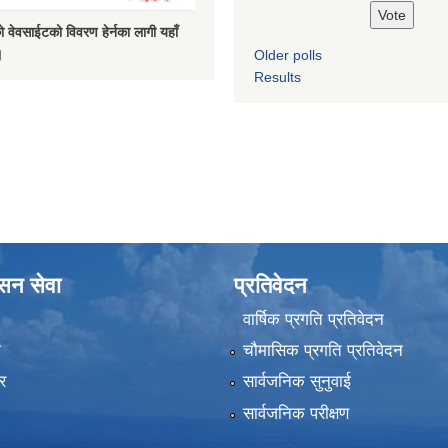
 वेवसाईटको विवरण हेर्नका लागी यहाँ
।
Older polls
Results
ासन सेवा
प्रतिवेदन
वार्षिक प्रगति प्रतिवेदन
ा
चौमासिक प्रगति प्रतिवेदन
र
सार्वजनिक सुनुवाई
सार्वजनिक परीक्षण