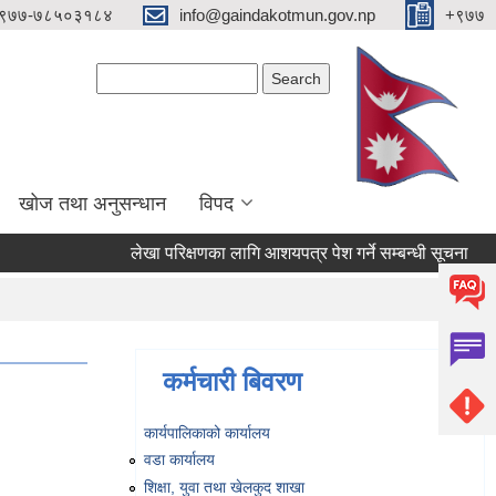
९७७-७८५०३१८४
info@gaindakotmun.gov.np
+९७७
Search form
Search
खोज तथा अनुसन्धान
विपद
लेखा परिक्षणका लागि आशयपत्र पेश गर्ने सम्बन्धी सूचना
बालम
कर्मचारी बिवरण
कार्यपालिकाको कार्यालय
वडा कार्यालय
शिक्षा, युवा तथा खेलकुद शाखा