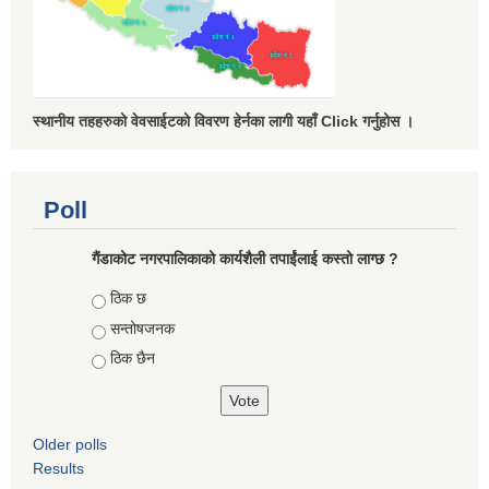
स्थानीय तहहरुको वेवसाईटको विवरण हेर्नका लागी यहाँ Click गर्नुहोस ।
Poll
गैंडाकोट नगरपालिकाको कार्यशैली तपाईंलाई कस्तो लाग्छ ?
Choices
ठिक छ
सन्तोषजनक
ठिक छैन
Older polls
Results