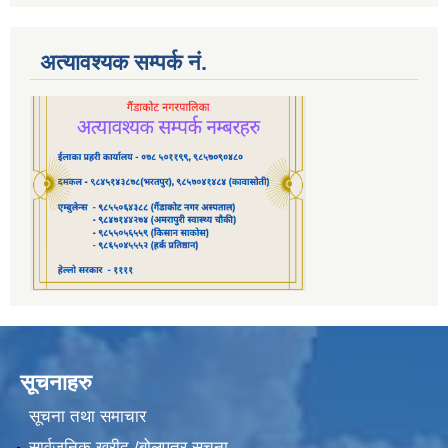
अत्यावश्यक सम्पर्क नं.
सूचनाहरु
सूचना तथा समाचार
सार्वजनिक खरीद /बोलपत्र सूचना