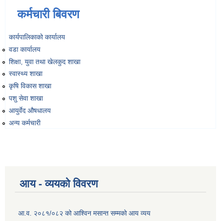
कर्मचारी बिवरण
व्यवसायिक तथा सीप विकास तालिममा सहभागीताका लागि आवेदन दिने फारम
कार्यपालिकाको कार्यालय
वडा कार्यालय
शिक्षा, युवा तथा खेलकुद शाखा
स्वास्थ्य शाखा
कृषि विकास शाखा
पशु सेवा शाखा
आयुर्वेद औषधालय
अन्य कर्मचारी
आय - व्ययको विवरण
आ.व. २०८१/०८२ को आश्विन मसान्त सम्मको आय व्यय