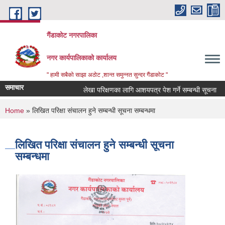
Skip to main content
गैंडाकोट नगरपालिका
नगर कार्यपालिकाको कार्यालय
" हामी सबैको साझा अठोट ,शान्त समुन्नत सुन्दर गैंडाकोट "
समाचार
लेखा परिक्षणका लागि आशयपत्र पेश गर्ने सम्बन्धी सूचना
ब
You are here
Home
» लिखित परिक्षा संचालन हुने सम्बन्धी सूचना सम्बन्धमा
लिखित परिक्षा संचालन हुने सम्बन्धी सूचना
सम्बन्धमा