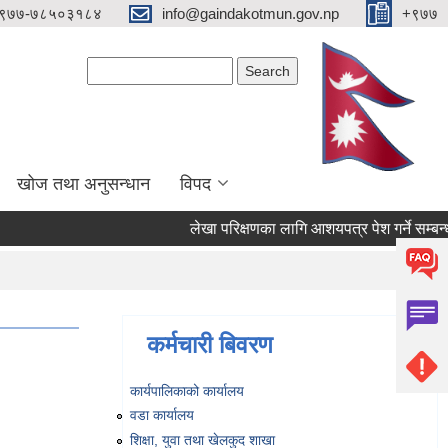
९७७-७८५०३१८४
info@gaindakotmun.gov.np
+९७७
Search form
Search
खोज तथा अनुसन्धान
विपद
लेखा परिक्षणका लागि आशयपत्र पेश गर्ने सम्बन्धी स
कर्मचारी बिवरण
कार्यपालिकाको कार्यालय
वडा कार्यालय
शिक्षा, युवा तथा खेलकुद शाखा