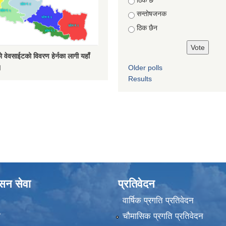
सन्तोषजनक
ठिक छैन
 वेवसाईटको विवरण हेर्नका लागी यहाँ
।
Older polls
Results
ासन सेवा
प्रतिवेदन
वार्षिक प्रगति प्रतिवेदन
ा
चौमासिक प्रगति प्रतिवेदन