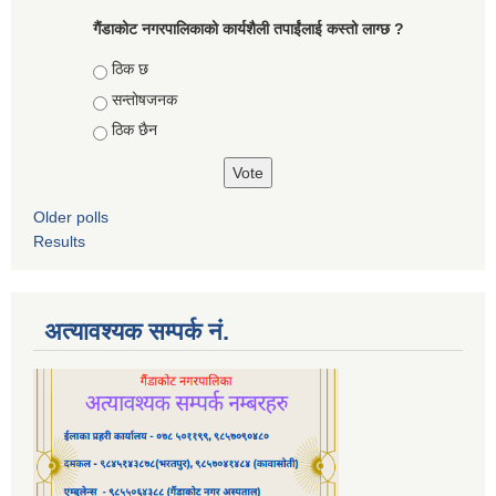
गैंडाकोट नगरपालिकाको कार्यशैली तपाईंलाई कस्तो लाग्छ ?
Choices
ठिक छ
सन्तोषजनक
ठिक छैन
Older polls
Results
अत्यावश्यक सम्पर्क नं.