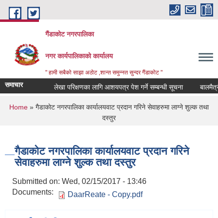
Skip to main content
गैंडाकोट नगरपालिका
नगर कार्यपालिकाको कार्यालय
" हामी सबैको साझा अठोट ,शान्त समुन्नत सुन्दर गैंडाकोट "
समाचार
लेखा परिक्षणका लागि आशयपत्र पेश गर्ने सम्बन्धी सूचना
बालमैत्री स
You are here
Home
» गै‌डाकाेट नगरपालिका कार्यालयवाट प्रदान गरिने सेवाहरुमा लाग्ने शुल्क तथा
दस्तुर
गै‌डाकाेट नगरपालिका कार्यालयवाट प्रदान गरिने
सेवाहरुमा लाग्ने शुल्क तथा दस्तुर
Submitted on:
Wed, 02/15/2017 - 13:46
Documents:
DaarReate - Copy.pdf