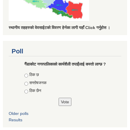
स्थानीय तहहरुको वेवसाईटको विवरण हेर्नका लागी यहाँ Click गर्नुहोस ।
Poll
गैंडाकोट नगरपालिकाको कार्यशैली तपाईंलाई कस्तो लाग्छ ?
Choices
ठिक छ
सन्तोषजनक
ठिक छैन
Older polls
Results