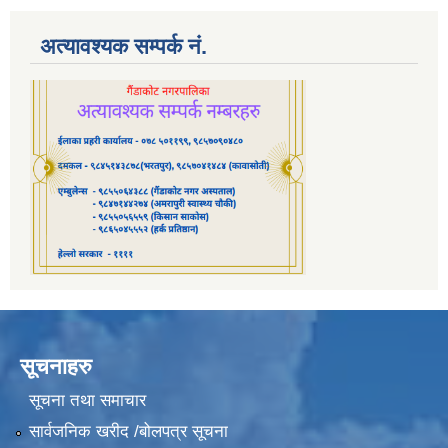
अत्यावश्यक सम्पर्क नं.
सूचनाहरु
सूचना तथा समाचार
सार्वजनिक खरीद /बोलपत्र सूचना