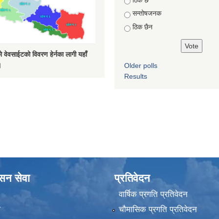
सन्तोषजनक
ठिक छैन
 वेवसाईटको विवरण हेर्नका लागी यहाँ
।
Older polls
Results
ासन सेवा
प्रतिवेदन
वार्षिक प्रगति प्रतिवेदन
ा
चौमासिक प्रगति प्रतिवेदन