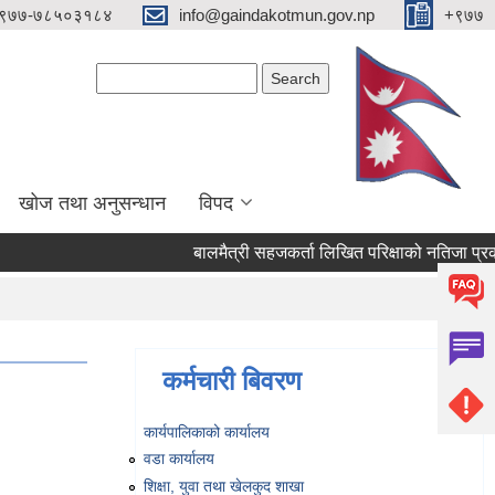
९७७-७८५०३१८४
info@gaindakotmun.gov.np
+९७७
Search form
Search
खोज तथा अनुसन्धान
विपद
बालमैत्री सहजकर्ता लिखित परिक्षाको नतिजा प्रकाशन
कर्मचारी बिवरण
कार्यपालिकाको कार्यालय
वडा कार्यालय
शिक्षा, युवा तथा खेलकुद शाखा