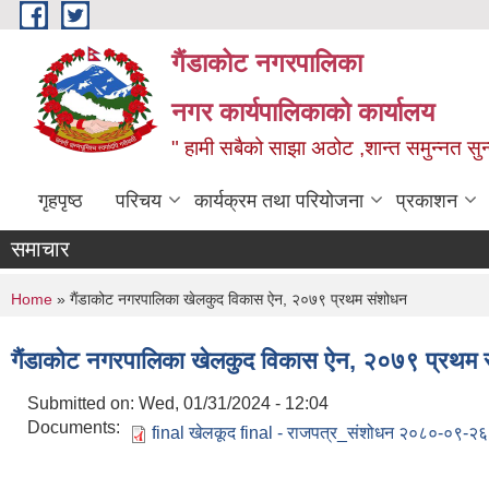
Skip to main content
गैंडाकोट नगरपालिका
नगर कार्यपालिकाको कार्यालय
" हामी सबैको साझा अठोट ,शान्त समुन्नत सुन्
गृहपृष्ठ
परिचय
कार्यक्रम तथा परियोजना
प्रकाशन
समाचार
You are here
Home
» गैंडाकोट नगरपालिका खेलकुद विकास ऐन, २०७९ प्रथम संशोधन
गैंडाकोट नगरपालिका खेलकुद विकास ऐन, २०७९ प्रथम 
Submitted on:
Wed, 01/31/2024 - 12:04
Documents:
final खेलकूद final - राजपत्र_संशोधन २०८०-०९-२६ 