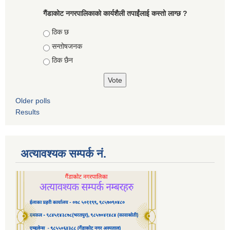
गैंडाकोट नगरपालिकाको कार्यशैली तपाईंलाई कस्तो लाग्छ ?
Choices
ठिक छ
सन्तोषजनक
ठिक छैन
Older polls
Results
अत्यावश्यक सम्पर्क नं.