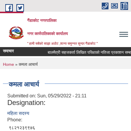
Skip to main content
गैंडाकोट नगरपालिका
नगर कार्यपालिकाको कार्यालय
" हामी सबैको साझा अठोट ,शान्त समुन्नत सुन्दर गैंडाकोट "
समाचार
बालमैत्री सहजकर्ता लिखित परिक्षाको नतिजा प्रकाशन सम्बन्धमा
You are here
Home
» कमला आचार्य
कमला आचार्य
Submitted on:
Sun, 05/29/2022 - 21:11
Designation:
महिला सदस्य
Phone:
९८२१२३९९७६