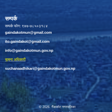
सम्पर्क
सम्पर्क फोन: ९७७-७८५०३१८४
gaindakotmun@gmail.com
ito.gaindakot@gmail.com
info@gaindakotmun.gov.np
सूचना अधिकारी
suchanaadhikari@gaindakotmun.gov.np
© 2026 गैंडाकोट नगरपालिका