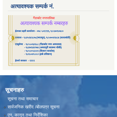
अत्यावश्यक सम्पर्क नं.
सूचनाहरु
सूचना तथा समाचार
सार्वजनिक खरीद /बोलपत्र सूचना
एन, कानुन तथा निर्देशिका