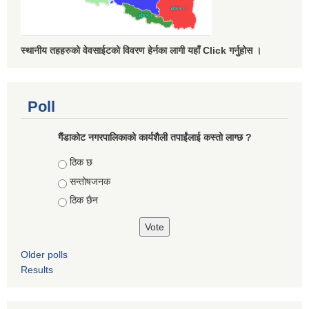
स्थानीय तहहरुको वेवसाईटको विवरण हेर्नका लागी यहाँ Click गर्नुहोस ।
Poll
गैंडाकोट नगरपालिकाको कार्यशैली तपाईंलाई कस्तो लाग्छ ?
Choices
ठिक छ
सन्तोषजनक
ठिक छैन
Older polls
Results