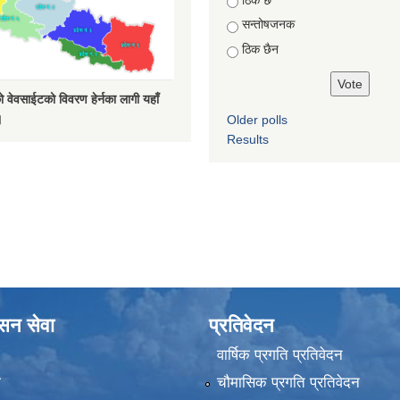
सन्तोषजनक
ठिक छैन
 वेवसाईटको विवरण हेर्नका लागी यहाँ
।
Older polls
Results
ासन सेवा
प्रतिवेदन
वार्षिक प्रगति प्रतिवेदन
ा
चौमासिक प्रगति प्रतिवेदन