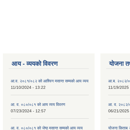
आय - व्ययको विवरण
योजना त
आ.व. २०८१/०८२ को आश्विन मसान्त सम्मको आय व्यय
आ.ब. २०८२/०
11/10/2024 - 13:22
11/19/2025 
आ. व. ०८०/०८१ को आय व्यय विवरण
आ. व. २०८२/०
07/23/2024 - 12:57
06/21/2025 
आ. व. ०८०/०८१ को जेष्ठ मसान्त सम्मको आय व्यय
योजना किताब