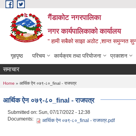
Skip to main content
गैंडाकोट नगरपालिका
नगर कार्यपालिकाको कार्यालय
" हामी सबैको साझा अठोट ,शान्त समुन्नत सुन्
गृहपृष्ठ
परिचय
कार्यक्रम तथा परियोजना
प्रकाशन
समाचार
You are here
Home
» आर्थिक ऐन ०७९-८०_final - राजपत्र
आर्थिक ऐन ०७९-८०_final - राजपत्र
Submitted on:
Sun, 07/17/2022 - 12:38
Documents:
आर्थिक ऐन ०७९-८०_final - राजपत्र.pdf