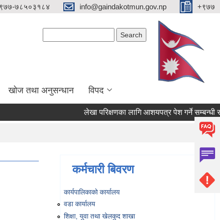
९७७-७८५०३१८४
info@gaindakotmun.gov.np
+९७७
Search form
Search
खोज तथा अनुसन्धान
विपद
लेखा परिक्षणका लागि आशयपत्र पेश गर्ने सम्बन्धी सूच
कर्मचारी बिवरण
कार्यपालिकाको कार्यालय
वडा कार्यालय
शिक्षा, युवा तथा खेलकुद शाखा