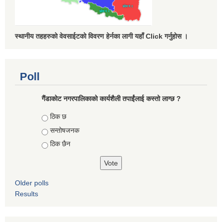
स्थानीय तहहरुको वेवसाईटको विवरण हेर्नका लागी यहाँ Click गर्नुहोस ।
Poll
गैंडाकोट नगरपालिकाको कार्यशैली तपाईंलाई कस्तो लाग्छ ?
Choices
ठिक छ
सन्तोषजनक
ठिक छैन
Older polls
Results