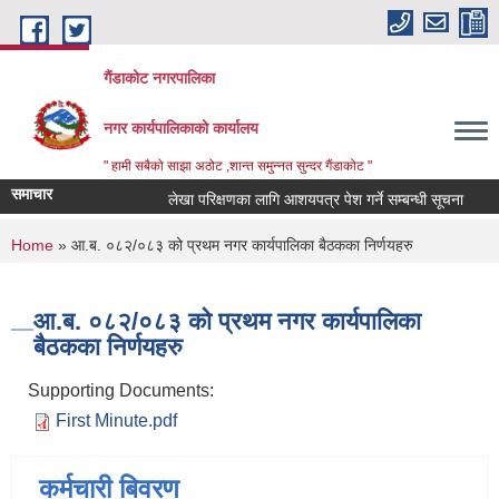
Skip to main content
गैंडाकोट नगरपालिका
नगर कार्यपालिकाको कार्यालय
" हामी सबैको साझा अठोट ,शान्त समुन्नत सुन्दर गैंडाकोट "
समाचार
लेखा परिक्षणका लागि आशयपत्र पेश गर्ने सम्बन्धी सूचना
बाल
You are here
Home
» आ.ब. ०८२/०८३ को प्रथम नगर कार्यपालिका बैठकका निर्णयहरु
आ.ब. ०८२/०८३ को प्रथम नगर कार्यपालिका
बैठकका निर्णयहरु
Supporting Documents:
First Minute.pdf
कर्मचारी बिवरण