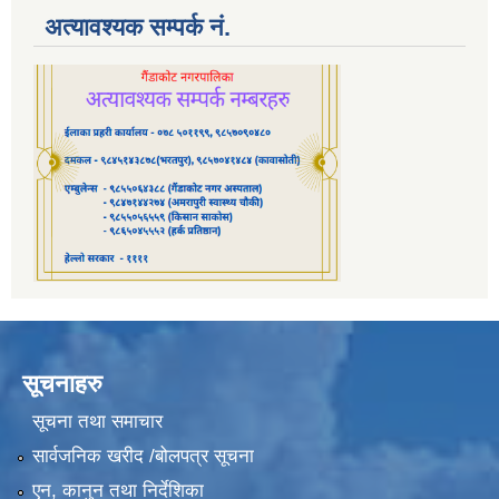
अत्यावश्यक सम्पर्क नं.
सूचनाहरु
सूचना तथा समाचार
सार्वजनिक खरीद /बोलपत्र सूचना
एन, कानुन तथा निर्देशिका