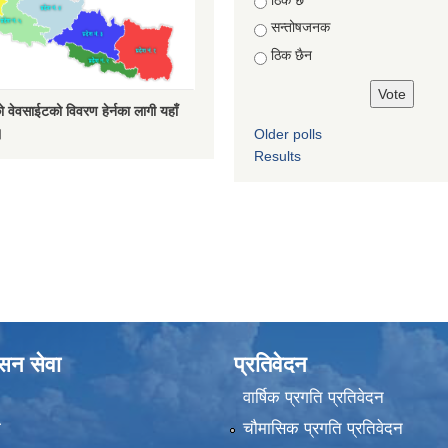
सन्तोषजनक
ठिक छैन
 वेवसाईटको विवरण हेर्नका लागी यहाँ
।
Older polls
Results
ासन सेवा
प्रतिवेदन
वार्षिक प्रगति प्रतिवेदन
ा
चौमासिक प्रगति प्रतिवेदन