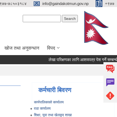
९७७-७८५०३१८४
info@gaindakotmun.gov.np
+९७७
Search form
Search
खोज तथा अनुसन्धान
विपद
लेखा परिक्षणका लागि आशयपत्र पेश गर्ने सम्बन्धी स
कर्मचारी बिवरण
कार्यपालिकाको कार्यालय
वडा कार्यालय
शिक्षा, युवा तथा खेलकुद शाखा