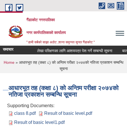
Skip to main content
गैंडाकोट नगरपालिका
नगर कार्यपालिकाको कार्यालय
" हामी सबैको साझा अठोट ,शान्त समुन्नत सुन्दर गैंडाकोट "
समाचार
लेखा परिक्षणका लागि आशयपत्र पेश गर्ने सम्बन्धी सूचना
बालमैत्
You are here
Home
» आधारभूत तह (कक्षा ८) को अन्तिम परीक्षा २०७४को नतिजा प्रकाशन सम्बन्धि
सूचना
आधारभूत तह (कक्षा ८) को अन्तिम परीक्षा २०७४को
नतिजा प्रकाशन सम्बन्धि सूचना
Supporting Documents:
class 8.pdf
Result of basic level.pdf
Result of basic level1.pdf