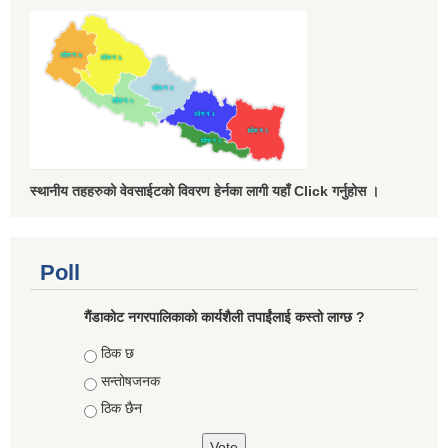
स्थानीय तहहरुको वेवसाईटको विवरण हेर्नका लागी यहाँ Click गर्नुहोस ।
Poll
गैंडाकोट नगरपालिकाको कार्यशैली तपाईंलाई कस्तो लाग्छ ?
Choices
ठिक छ
सन्तोषजनक
ठिक छैन