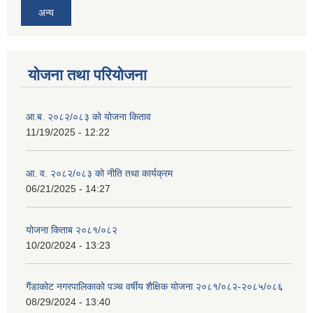
अन्य
योजना तथा परियोजना
आ.ब. २०८२/०८३ को योजना किताव
11/19/2025 - 12:22
आ. व. २०८२/०८३ को नीति तथा कार्यक्रम
06/21/2025 - 14:27
योजना किताब २०८१/०८२
10/20/2024 - 13:23
गैंडाकोट नगरपालिकाको पञ्च वर्षीय शैक्षिक योजना २०८१/०८२-२०८५/०८६
08/29/2024 - 13:40