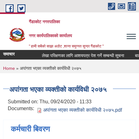
Skip to main content
गैंडाकोट नगरपालिका
नगर कार्यपालिकाको कार्यालय
" हामी सबैको साझा अठोट ,शान्त समुन्नत सुन्दर गैंडाकोट "
समाचार
लेखा परिक्षणका लागि आशयपत्र पेश गर्ने सम्बन्धी सूचना
बालमैत
You are here
Home
» अपांगता भएका व्यक्तीको कार्यविधी २०७५
अपांगता भएका व्यक्तीको कार्यविधी २०७५
Submitted on:
Thu, 09/24/2020 - 11:33
Documents:
अपांगता भएका व्यक्तीको कार्यविधी २०७५.pdf
कर्मचारी बिवरण