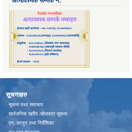
अत्यावश्यक सम्पर्क नं.
सूचनाहरु
सूचना तथा समाचार
सार्वजनिक खरीद /बोलपत्र सूचना
एन, कानुन तथा निर्देशिका