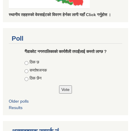
स्थानीय तहहरुको वेवसाईटको विवरण हेर्नका लागी यहाँ Click गर्नुहोस ।
Poll
गैंडाकोट नगरपालिकाको कार्यशैली तपाईंलाई कस्तो लाग्छ ?
Choices
ठिक छ
सन्तोषजनक
ठिक छैन
Older polls
Results