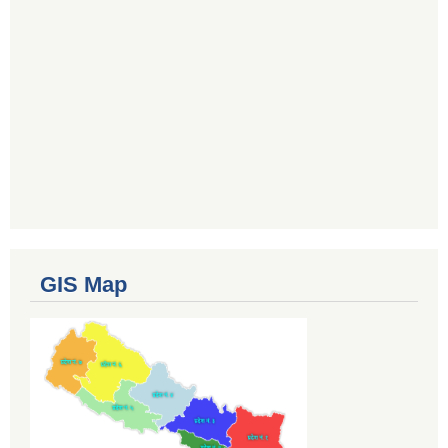
GIS Map