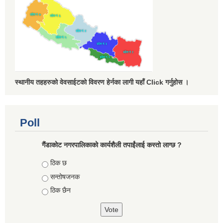
स्थानीय तहहरुको वेवसाईटको विवरण हेर्नका लागी यहाँ Click गर्नुहोस ।
Poll
गैंडाकोट नगरपालिकाको कार्यशैली तपाईंलाई कस्तो लाग्छ ?
Choices
ठिक छ
सन्तोषजनक
ठिक छैन