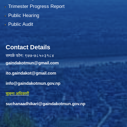
Trimester Progress Report
Public Hearing
Public Audit
Contact Details
सम्पर्क फोन: ९७७-७८५०३१८४
gaindakotmun@gmail.com
ito.gaindakot@gmail.com
info@gaindakotmun.gov.np
सूचना अधिकारी
suchanaadhikari@gaindakotmun.gov.np