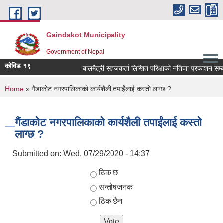
Skip to main content
Gaindakot Municipality
Government of Nepal
कोविड १९
बालमैत्री सहजकर्ता लिखित परिक्षाको नतिजा प्रकाशन सम्बन्धम
You are here
Home
» गैंडाकोट नगरपालिकाको कार्यशैली तपाईंलाई कस्तो लाग्छ ?
गैंडाकोट नगरपालिकाको कार्यशैली तपाईंलाई कस्तो
लाग्छ ?
Submitted on:
Wed, 07/29/2020 - 14:37
Choices
ठिक छ
सन्तोषजनक
ठिक छैन