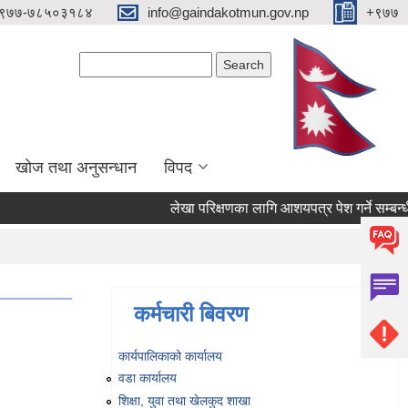
९७७-७८५०३१८४
info@gaindakotmun.gov.np
+९७७
Search form
Search
खोज तथा अनुसन्धान
विपद
लेखा परिक्षणका लागि आशयपत्र पेश गर्ने सम्बन्धी सू
कर्मचारी बिवरण
कार्यपालिकाको कार्यालय
वडा कार्यालय
शिक्षा, युवा तथा खेलकुद शाखा