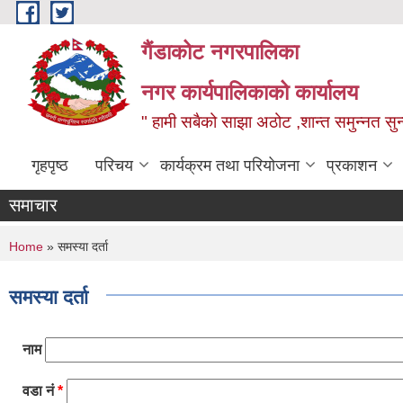
Skip to main content
गैंडाकोट नगरपालिका
नगर कार्यपालिकाको कार्यालय
" हामी सबैको साझा अठोट ,शान्त समुन्नत सुन्
गृहपृष्ठ
परिचय
कार्यक्रम तथा परियोजना
प्रकाशन
समाचार
You are here
Home
» समस्या दर्ता
समस्या दर्ता
नाम
वडा नं
*