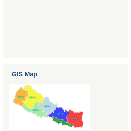
GIS Map