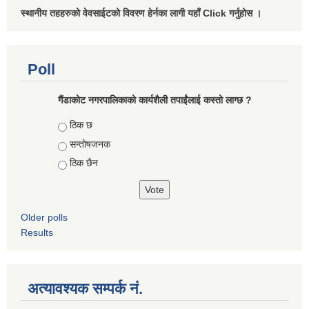
स्थानीय तहहरुको वेवसाईटको विवरण हेर्नका लागी यहाँ Click गर्नुहोस ।
Poll
गैंडाकोट नगरपालिकाको कार्यशैली तपाईंलाई कस्तो लाग्छ ?
Choices
ठिक छ
सन्तोषजनक
ठिक छैन
Older polls
Results
अत्यावश्यक सम्पर्क नं.