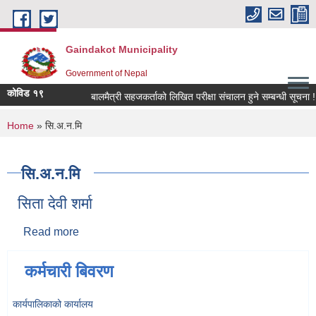
Skip to main content
Gaindakot Municipality
Government of Nepal
कोविड १९
बालमैत्री सहजकर्ताको लिखित परीक्षा संचालन हुने सम्बन्धी सूचना !
You are here
Home
» सि.अ.न.मि
सि.अ.न.मि
सिता देवी शर्मा
Read more
about सिता देवी शर्मा
कर्मचारी बिवरण
कार्यपालिकाको कार्यालय