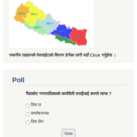
स्थानीय तहहरुको वेवसाईटको विवरण हेर्नका लागी यहाँ Click गर्नुहोस ।
Poll
गैंडाकोट नगरपालिकाको कार्यशैली तपाईंलाई कस्तो लाग्छ ?
Choices
ठिक छ
सन्तोषजनक
ठिक छैन