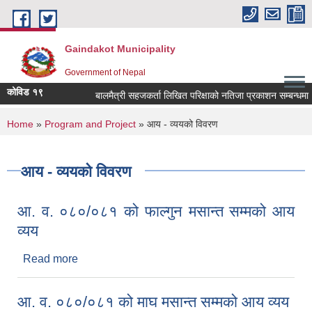
Skip to main content
Gaindakot Municipality
Government of Nepal
कोविड १९
बालमैत्री सहजकर्ता लिखित परिक्षाको नतिजा प्रकाशन सम्बन्धमा
You are here
Home
»
Program and Project
» आय - व्ययको विवरण
आय - व्ययको विवरण
आ. व. ०८०/०८१ को फाल्गुन मसान्त सम्मको आय
व्यय
Read more
about आ. व. ०८०/०८१ को फाल्गुन मसान्त सम्मको आय
व्यय
आ. व. ०८०/०८१ को माघ मसान्त सम्मको आय व्यय