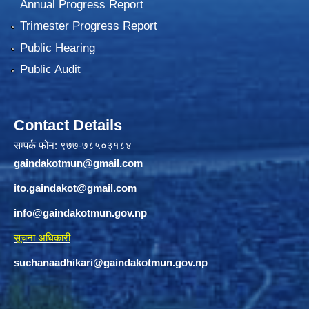
Annual Progress Report
Trimester Progress Report
Public Hearing
Public Audit
Contact Details
सम्पर्क फोन: ९७७-७८५०३१८४
gaindakotmun@gmail.com
ito.gaindakot@gmail.com
info@gaindakotmun.gov.np
सूचना अधिकारी
suchanaadhikari@gaindakotmun.gov.np