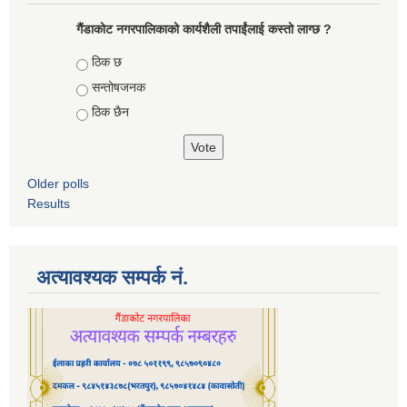
गैंडाकोट नगरपालिकाको कार्यशैली तपाईंलाई कस्तो लाग्छ ?
Choices
ठिक छ
सन्तोषजनक
ठिक छैन
Older polls
Results
अत्यावश्यक सम्पर्क नं.