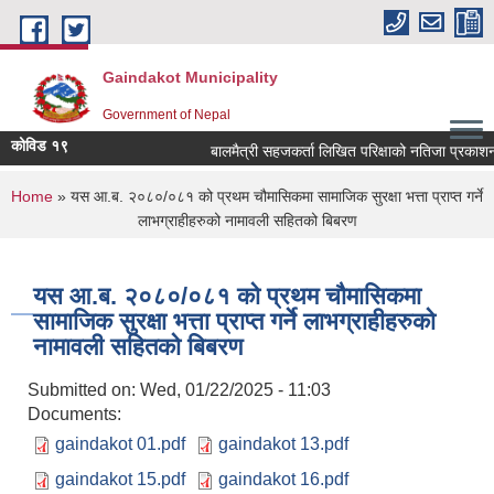
Skip to main content
Gaindakot Municipality
Government of Nepal
कोविड १९
बालमैत्री सहजकर्ता लिखित परिक्षाको नतिजा प्रकाशन सम्
You are here
Home
» यस आ.ब. २०८०/०८१ को प्रथम चौमासिकमा सामाजिक सुरक्षा भत्ता प्राप्त गर्ने
लाभग्राहीहरुको नामावली सहितको बिबरण
यस आ.ब. २०८०/०८१ को प्रथम चौमासिकमा
सामाजिक सुरक्षा भत्ता प्राप्त गर्ने लाभग्राहीहरुको
नामावली सहितको बिबरण
Submitted on:
Wed, 01/22/2025 - 11:03
Documents:
gaindakot 01.pdf
gaindakot 13.pdf
gaindakot 15.pdf
gaindakot 16.pdf