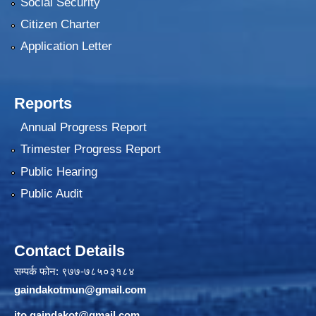
Social Security
Citizen Charter
Application Letter
Reports
Annual Progress Report
Trimester Progress Report
Public Hearing
Public Audit
Contact Details
सम्पर्क फोन: ९७७-७८५०३१८४
gaindakotmun@gmail.com
ito.gaindakot@gmail.com