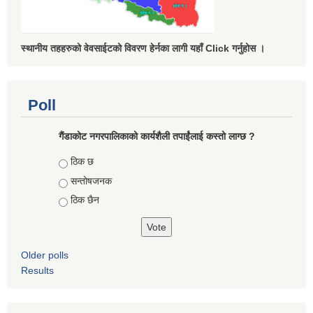
स्थानीय तहहरुको वेवसाईटको विवरण हेर्नका लागी यहाँ Click गर्नुहोस ।
Poll
गैंडाकोट नगरपालिकाको कार्यशैली तपाईंलाई कस्तो लाग्छ ?
Choices
ठिक छ
सन्तोषजनक
ठिक छैन
Older polls
Results