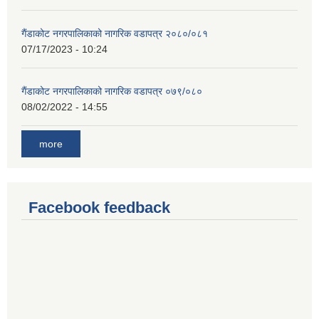
गैंडाकोट नगरपालिकाको नागरिक वडापत्र २०८०/०८१
07/17/2023 - 10:24
गैंडाकोट नगरपालिकाको नागरिक वडापत्र ०७९/०८०
08/02/2022 - 14:55
more
Facebook feedback