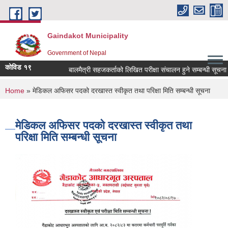
Skip to main content
Gaindakot Municipality
Government of Nepal
कोविड १९
बालमैत्री सहजकर्ताको लिखित परीक्षा संचालन हुने सम्बन्धी सूचना !
You are here
Home
» मेडिकल अफिसर पदको दरखास्त स्वीकृत तथा परिक्षा मिति सम्बन्धी सूचना
मेडिकल अफिसर पदको दरखास्त स्वीकृत तथा
परिक्षा मिति सम्बन्धी सूचना