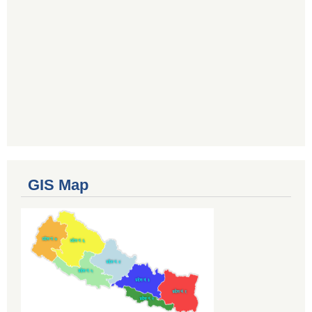
GIS Map