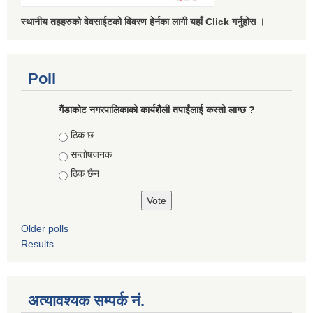
स्थानीय तहहरुको वेवसाईटको विवरण हेर्नका लागी यहाँ Click गर्नुहोस ।
Poll
गैंडाकोट नगरपालिकाको कार्यशैली तपाईंलाई कस्तो लाग्छ ?
Choices
ठिक छ
सन्तोषजनक
ठिक छैन
Older polls
Results
अत्यावश्यक सम्पर्क नं.