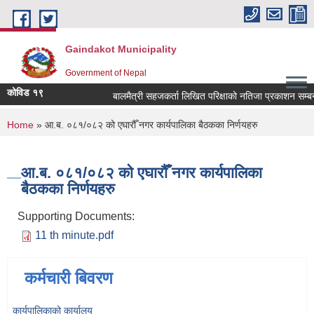
Skip to main content
Gaindakot Municipality
Government of Nepal
कोविड १९
बालमैत्री सहजकर्ता लिखित परिक्षाको नतिजा प्रकाशन सम्बन्धमा
You are here
Home
» आ.ब. ०८१/०८२ को एघारौँ नगर कार्यपालिका बैठकका निर्णयहरु
आ.ब. ०८१/०८२ को एघारौँ नगर कार्यपालिका
बैठकका निर्णयहरु
Supporting Documents:
11 th minute.pdf
कर्मचारी बिवरण
कार्यपालिकाको कार्यालय